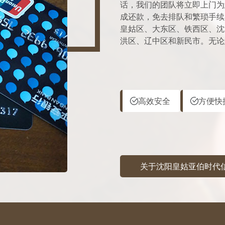
话，我们的团队将立即上门为
成还款，免去排队和繁琐手续
皇姑区、大东区、铁西区、沈
洪区、辽中区和新民市。无论
高效安全
方便快
关于沈阳皇姑亚伯时代