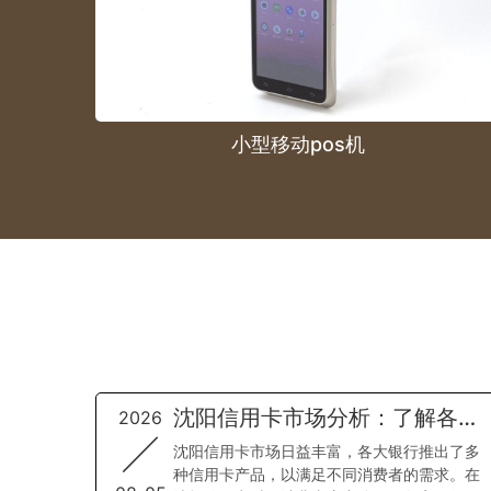
小型移动pos机
沈阳信用卡市场分析：了解各大
2026
银行信用卡的特点、优惠活动与
沈阳信用卡市场日益丰富，各大银行推出了多
申请条件，助力消费者做出明智
种信用卡产品，以满足不同消费者的需求。在