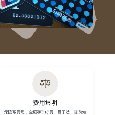
费用透明
无隐藏费用，金额和手续费一目了然，提前知