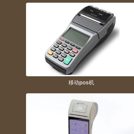
移动pos机